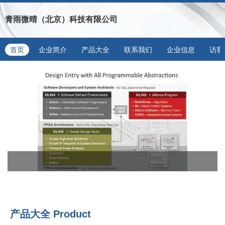
青雨微晴（北京）科技有限公司
首页
企业简介
产品大全
联系我们
企业信息
访客
产品大全
Product