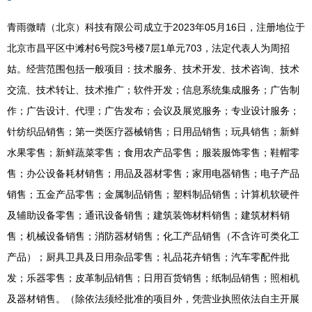
青雨微晴（北京）科技有限公司成立于2023年05月16日，注册地位于
北京市昌平区中滩村6号院3号楼7层1单元703，法定代表人为周招
姑。经营范围包括一般项目：技术服务、技术开发、技术咨询、技术
交流、技术转让、技术推广；软件开发；信息系统集成服务；广告制
作；广告设计、代理；广告发布；会议及展览服务；专业设计服务；
针纺织品销售；第一类医疗器械销售；日用品销售；玩具销售；新鲜
水果零售；新鲜蔬菜零售；食用农产品零售；服装服饰零售；鞋帽零
售；办公设备耗材销售；用品及器材零售；家用电器销售；电子产品
销售；五金产品零售；金属制品销售；塑料制品销售；计算机软硬件
及辅助设备零售；通讯设备销售；建筑装饰材料销售；建筑材料销
售；机械设备销售；消防器材销售；化工产品销售（不含许可类化工
产品）；厨具卫具及日用杂品零售；礼品花卉销售；汽车零配件批
发；乐器零售；皮革制品销售；日用百货销售；纸制品销售；照相机
及器材销售。（除依法须经批准的项目外，凭营业执照依法自主开展