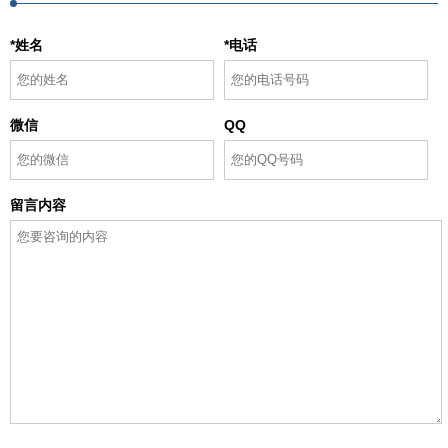
*姓名
*电话
微信
QQ
留言内容