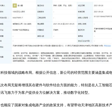
在科技领域的战略布局。根据公开信息，新公司的经营范围主要涵盖集成
此次布局无疑将增强其在硬件与软件结合方面的能力，特别是在人工智能
大讯飞致力于为客户提供全方位解决方案，推动数字化转型。
，也顺应了国家对集成电路产业的政策支持，有望带动天津地区高新技术