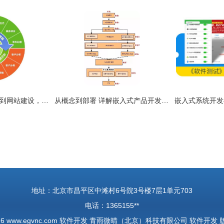
软件开发 从系统开发到网站建设，以产品图片为视觉核心的全面解决方案
从概念到部署 详解嵌入式产品开发与信息系统集成服务全流程
地址：北京市昌平区中滩村6号院3号楼7层1单元703
电话：1365155**
26
www.egvnc.com
软件开发
青雨微晴（北京）科技有限公司
软件开发